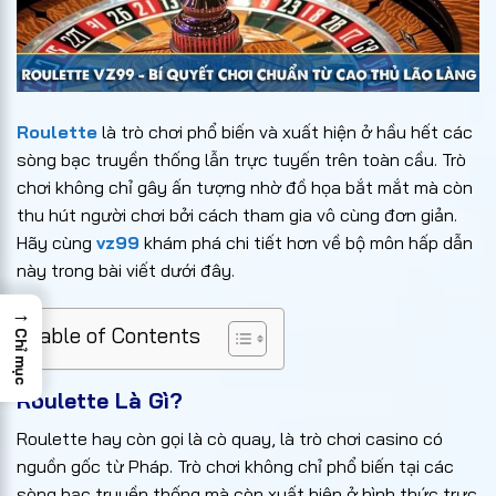
Roulette
là trò chơi phổ biến và xuất hiện ở hầu hết các
sòng bạc truyền thống lẫn trực tuyến trên toàn cầu. Trò
chơi không chỉ gây ấn tượng nhờ đồ họa bắt mắt mà còn
thu hút người chơi bởi cách tham gia vô cùng đơn giản.
Hãy cùng
vz99
khám phá chi tiết hơn về bộ môn hấp dẫn
này trong bài viết dưới đây.
→
Table of Contents
Chỉ mục
Roulette Là Gì?
Roulette hay còn gọi là cò quay, là trò chơi casino có
nguồn gốc từ Pháp. Trò chơi không chỉ phổ biến tại các
sòng bạc truyền thống mà còn xuất hiện ở hình thức trực