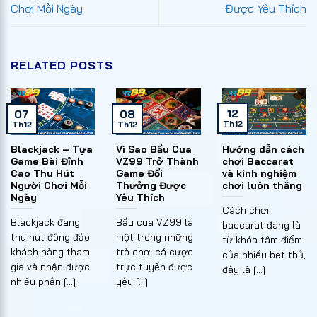
Chơi Mỗi Ngày
Được Yêu Thích
RELATED POSTS
12
07
08
Th12
Th12
Th12
Blackjack – Tựa
Vì Sao Bầu Cua
Hướng dẫn cách
Game Bài Đỉnh
VZ99 Trở Thành
chơi Baccarat
Cao Thu Hút
Game Đổi
và kinh nghiệm
Người Chơi Mỗi
Thưởng Được
chơi luôn thắng
Ngày
Yêu Thích
Cách chơi
Blackjack đang
Bầu cua VZ99 là
baccarat đang là
thu hút đông đảo
một trong những
từ khóa tâm điểm
khách hàng tham
trò chơi cá cược
của nhiều bet thủ,
gia và nhận được
trực tuyến được
đây là [...]
nhiều phản [...]
yêu [...]