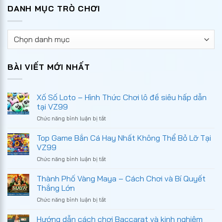
DANH MỤC TRÒ CHƠI
Danh
mục
trò
BÀI VIẾT MỚI NHẤT
chơi
Xố Số Loto – Hình Thức Chơi lô đề siêu hấp dẫn
tại VZ99
ở
Chức năng bình luận bị tắt
Xố
Số
Top Game Bắn Cá Hay Nhất Không Thể Bỏ Lỡ Tại
Loto
VZ99
–
ở
Chức năng bình luận bị tắt
Hình
Top
Thức
Game
Thành Phố Vàng Maya – Cách Chơi và Bí Quyết
Chơi
Bắn
lô
Thắng Lớn
Cá
đề
ở
Chức năng bình luận bị tắt
Hay
siêu
Thành
Nhất
hấp
Phố
Hướng dẫn cách chơi Baccarat và kinh nghiệm
Không
dẫn