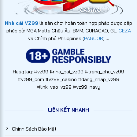
Z
cực
dễ
hiểu
Nhà cái VZ99
là sân chơi hoàn toàn hợp pháp được cấp
phép bởi MGA Malta Châu Âu, BMM, CURACAO, GL,
CEZA
và Chính phủ Philippines (
PAGCOR
)….
Hasgtag: #vz99 #nha_cai_vz99 #trang_chu_vz99
#vz99_com #vz99_casino #dang_nhap_vz99
#link_vao_vz99 #vz99_navy
LIÊN KẾT NHANH
Chính Sách Bảo Mật