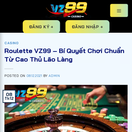
Skip
to
content
ĐĂNG KÝ +
ĐĂNG NHẬP +
CASINO
Roulette VZ99 – Bí Quyết Chơi Chuẩn
Từ Cao Thủ Lão Làng
POSTED ON
08.12.2021
BY
ADMIN
08
Th12