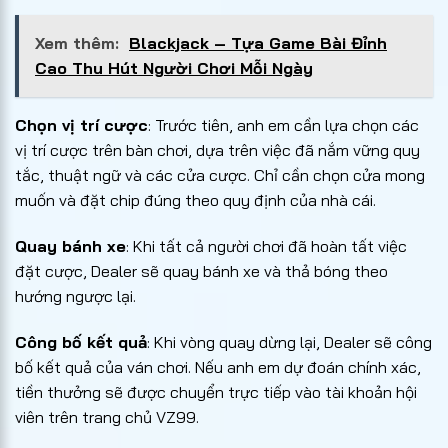
Xem thêm:
Blackjack – Tựa Game Bài Đỉnh
Cao Thu Hút Người Chơi Mỗi Ngày
Chọn vị trí cược
: Trước tiên, anh em cần lựa chọn các
vị trí cược trên bàn chơi, dựa trên việc đã nắm vững quy
tắc, thuật ngữ và các cửa cược. Chỉ cần chọn cửa mong
muốn và đặt chip đúng theo quy định của nhà cái.
Quay bánh xe
: Khi tất cả người chơi đã hoàn tất việc
đặt cược, Dealer sẽ quay bánh xe và thả bóng theo
hướng ngược lại.
Công bố kết quả
: Khi vòng quay dừng lại, Dealer sẽ công
bố kết quả của ván chơi. Nếu anh em dự đoán chính xác,
tiền thưởng sẽ được chuyển trực tiếp vào tài khoản hội
viên trên trang chủ VZ99.