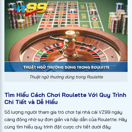
Thuật ngữ thường dùng trong Roulette
Tìm Hiểu Cách Chơi Roulette Với Quy Trình
Chi Tiết và Dễ Hiểu
Số lượng người tham gia trò chơi tại nhà cái VZ99 ngày
càng đông nhờ sự đơn giản và hấp dẫn của Roulette. Hãy
cùng tìm hiểu quy trình đặt cược chi tiết dưới đây: