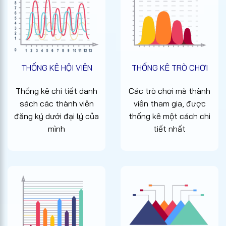
THỐNG KÊ HỘI VIÊN
THỐNG KÊ TRÒ CHƠI
Thống kê chi tiết danh
Các trò chơi mà thành
sách các thành viên
viên tham gia, được
đăng ký dưới đại lý của
thống kê một cách chi
mình
tiết nhất