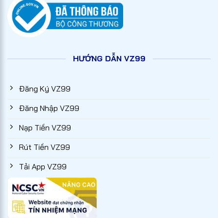
HƯỚNG DẪN VZ99
Đăng Ký VZ99
Đăng Nhập VZ99
Nạp Tiền VZ99
Rút Tiền VZ99
Tải App VZ99