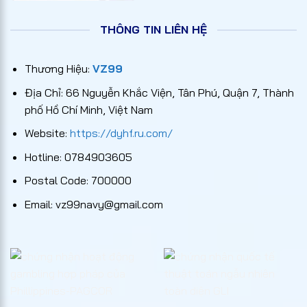
THÔNG TIN LIÊN HỆ
Thương Hiệu:
VZ99
Địa Chỉ: 66 Nguyễn Khắc Viện, Tân Phú, Quận 7, Thành
phố Hồ Chí Minh, Việt Nam
Website:
https://dyhf.ru.com/
Hotline: 0784903605
Postal Code: 700000
Email:
vz99navy@gmail.com