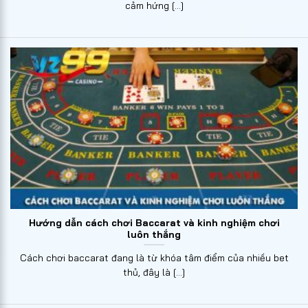
cảm hứng [...]
Hướng dẫn cách chơi Baccarat và kinh nghiệm chơi
luôn thắng
Cách chơi baccarat đang là từ khóa tâm điểm của nhiều bet
thủ, đây là [...]