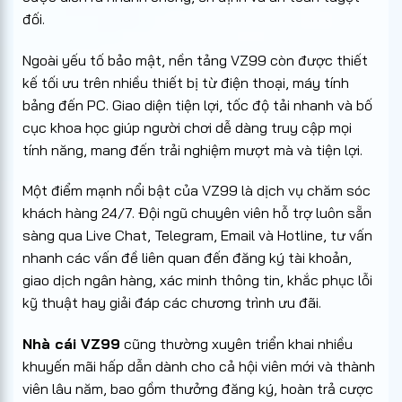
đối.
Ngoài yếu tố bảo mật, nền tảng VZ99 còn được thiết
kế tối ưu trên nhiều thiết bị từ điện thoại, máy tính
bảng đến PC. Giao diện tiện lợi, tốc độ tải nhanh và bố
cục khoa học giúp người chơi dễ dàng truy cập mọi
tính năng, mang đến trải nghiệm mượt mà và tiện lợi.
Một điểm mạnh nổi bật của VZ99 là dịch vụ chăm sóc
khách hàng 24/7. Đội ngũ chuyên viên hỗ trợ luôn sẵn
sàng qua Live Chat, Telegram, Email và Hotline, tư vấn
nhanh các vấn đề liên quan đến đăng ký tài khoản,
giao dịch ngân hàng, xác minh thông tin, khắc phục lỗi
kỹ thuật hay giải đáp các chương trình ưu đãi.
Nhà cái VZ99
cũng thường xuyên triển khai nhiều
khuyến mãi hấp dẫn dành cho cả hội viên mới và thành
viên lâu năm, bao gồm thưởng đăng ký, hoàn trả cược