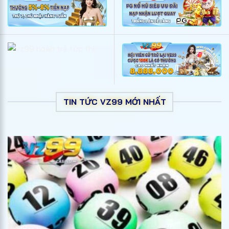
TIN TỨC VZ99 MỚI NHẤT