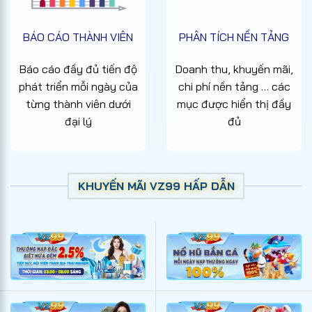
PHÂN TÍCH NỀN TẢNG
BÁO CÁO THÀNH VIÊN
Doanh thu, khuyến mãi,
Báo cáo đầy đủ tiến độ
chi phí nền tảng … các
phát triển mỗi ngày của
mục được hiển thị đầy
từng thành viên dưới
đủ
đại lý
KHUYẾN MÃI VZ99 HẤP DẪN