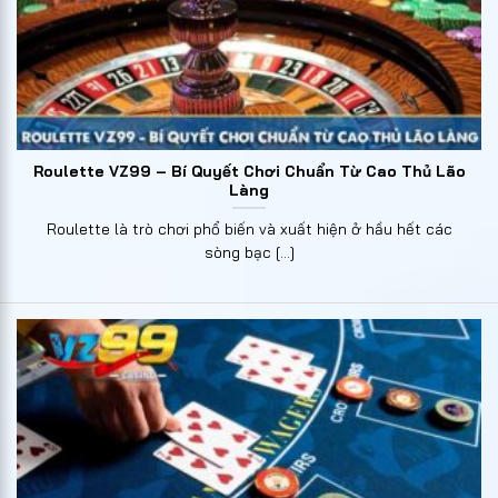
Roulette VZ99 – Bí Quyết Chơi Chuẩn Từ Cao Thủ Lão
Làng
Roulette là trò chơi phổ biến và xuất hiện ở hầu hết các
sòng bạc [...]