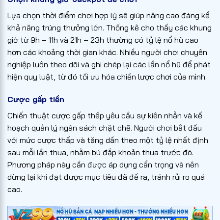
Lựa chọn thời điểm chơi hợp lý sẽ giúp nâng cao đáng kể
khả năng trúng thưởng lớn. Thống kê cho thấy các khung
giờ từ 9h – 11h và 21h – 23h thường có tỷ lệ nổ hũ cao
hơn các khoảng thời gian khác. Nhiều người chơi chuyên
nghiệp luôn theo dõi và ghi chép lại các lần nổ hũ để phát
hiện quy luật, từ đó tối ưu hóa chiến lược chơi của mình.
Cược gấp tiền
Chiến thuật cược gấp thếp yêu cầu sự kiên nhẫn và kế
hoạch quản lý ngân sách chặt chẽ. Người chơi bắt đầu
với mức cược thấp và tăng dần theo một tỷ lệ nhất định
sau mỗi lần thua, nhằm bù đắp khoản thua trước đó.
Phương pháp này cần được áp dụng cẩn trọng và nên
dừng lại khi đạt được mục tiêu đã đề ra, tránh rủi ro quá
cao.