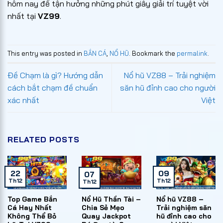
hôm nay để tận hưởng những phút giây giải trí tuyệt vời
nhất tại
VZ99
.
This entry was posted in
BẮN CÁ
,
NỔ HŨ
. Bookmark the
permalink
.
Đề Chạm là gì? Hướng dẫn
Nổ hũ VZ88 – Trải nghiệm
cách bắt chạm đề chuẩn
săn hũ đỉnh cao cho người
xác nhất
Việt
RELATED POSTS
22
09
07
Th12
Th12
Th12
Top Game Bắn
Nổ Hũ Thần Tài –
Nổ hũ VZ88 –
Cá Hay Nhất
Chia Sẻ Mẹo
Trải nghiệm săn
Không Thể Bỏ
Quay Jackpot
hũ đỉnh cao cho