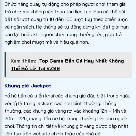
Chức năng quay tự động cho phép người chơi tham gia
trò chơi mà không cần thao tác liên tục. Bạn có thể cài
đặt số lượt quay từ 10 đến 100 lượt tùy theo chiến lược
và ngân sách. Hệ thống sẽ tự động dừng khi đạt giới hạn
cài đặt hoặc khi người chơi trúng thưởng lớn, giúp trải
nghiệm chơi mượt mà và hiệu quả hơn.
Xem thêm:
Top Game Bắn Cá Hay Nhất Không
Thể Bỏ Lỡ Tại VZ99
Khung giờ Jackpot
nổ hũ bắn cá triển khai các khung giờ đặc biệt trong ngày
với tỷ lệ trúng jackpot cao hơn bình thường. Thông
thường, các khung giờ vàng rơi vào khoảng 12h – 14h và
20h – 22h, mang đến cơ hội trúng thưởng lớn cho người
chơi. Thông tin chi tiết về khung giờ vàng được cập nhật
liên tục trên website chính thức của nhà cái.