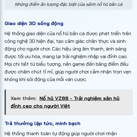
Những điểm ấn tượng đặc biệt của sảnh nổ hũ bắn cá
Giao diện 3D sống động
Hệ thống giao diện của nổ hũ bắn cá được phát triển trên
công nghệ 3D hiện đại, tạo cảm giác chân thực và sinh
động cho người chơi. Các hiệu ứng âm thanh, ánh sáng
được tối ưu hóa, mang lại trải nghiệm nhập vai đỉnh cao.
Mọi chi tiết từ biểu tượng, nền game đến bảng điểm đều
được chăm chút tỉ mỉ, giúp người chơi cảm nhận trọn vẹn
không khí sôi động của mỗi ván cược.
Xem thêm:
Nổ hũ VZ88 - Trải nghiệm săn hũ
đỉnh cao cho người Việt
Trả thưởng lập tức, minh bạch
Hệ thống thanh toán tự động giúp người chơi nhận