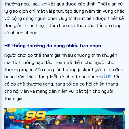
thưởng ngay sau khi kết quả được xác định. Thời gian xử
lý giao dịch chỉ mất vài phút, tạo dựng niềm tin vững chắc
với cộng đồng người chơi. Quy trình rút tiền được thiết kế
đơn giản, thân thiện, đảm bảo mọi thao tác đều dễ dàng
và nhanh chóng.
Hệ thống thưởng đa dạng nhiều lựa chọn
Người chơi có thể tham gia nhiều chương trình khuyến
mãi từ thưởng nạp đầu, hoàn trả điểm cho người chơi
thường xuyên đến các giải thưởng jackpot giá trị lên đến
hàng trăm triệu đồng. Mỗi trò chơi trong sảnh
Nổ Hũ
đều
có cơ chế thưởng riêng, tăng tối đa cơ hội chiến thắng
cho hội viên và mang đến niềm vui bất tận cho người
tham gia.