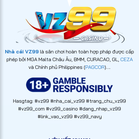
chi
thắng
tiết
siêu
từ
cao
A
–
Z
cực
dễ
hiểu
Nhà cái VZ99
là sân chơi hoàn toàn hợp pháp được cấp
phép bởi MGA Malta Châu Âu, BMM, CURACAO, GL,
CEZA
và Chính phủ Philippines (
PAGCOR
)….
Hasgtag: #vz99 #nha_cai_vz99 #trang_chu_vz99
#vz99_com #vz99_casino #dang_nhap_vz99
#link_vao_vz99 #vz99_navy