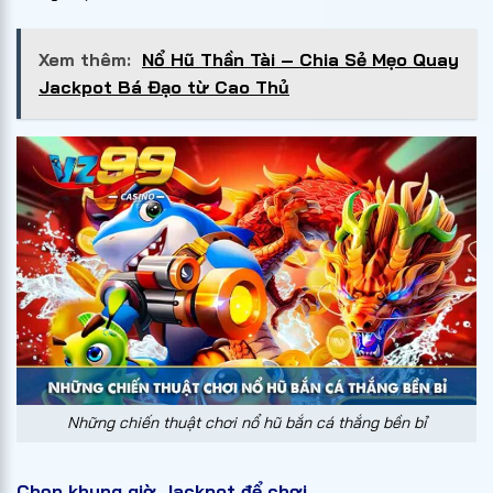
Xem thêm:
Nổ Hũ Thần Tài – Chia Sẻ Mẹo Quay
Jackpot Bá Đạo từ Cao Thủ
Những chiến thuật chơi nổ hũ bắn cá thắng bền bỉ
Chọn khung giờ Jackpot để chơi