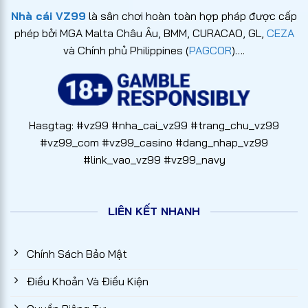
Nhà cái VZ99
là sân chơi hoàn toàn hợp pháp được cấp
phép bởi MGA Malta Châu Âu, BMM, CURACAO, GL,
CEZA
và Chính phủ Philippines (
PAGCOR
)….
Hasgtag: #vz99 #nha_cai_vz99 #trang_chu_vz99
#vz99_com #vz99_casino #dang_nhap_vz99
#link_vao_vz99 #vz99_navy
LIÊN KẾT NHANH
Chính Sách Bảo Mật
Điều Khoản Và Điều Kiện