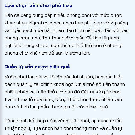
Lựa chọn bàn chơi phù hợp
Bắn cá xèng cung cấp nhiều phòng chơi với mức cược
khác nhau. Người chơi nên chọn bàn phù hợp với kỹ năng
và ngân sách của bản thân. Tân binh nên bắt đầu với các
phòng cược nhỏ, thử thách đơn giản để tích lũy kinh
nghiệm. Trong khi đó, cao thủ có thể thử sức ở những
phòng chơi khó hơn để săn thưởng lớn.
Quản lý vốn cược hiệu quả
Muốn chơi lâu dài và tối đa hóa lợi nhuận, bạn cần biết
cách quản lý tài chính khoa học. Chia nhỏ số tiền thành
nhiều phần và tuân thủ giới hạn đã đặt ra sẽ giúp bạn
tránh thua lỗ quá mức, đồng thời chơi được nhiều ván
hơn và tích lũy phần thưởng một cách hiệu quả.
Bằng cách kết hợp nắm vững luật chơi, áp dụng chiến
thuật hợp lý, lựa chọn bàn chơi thông minh và quản lý