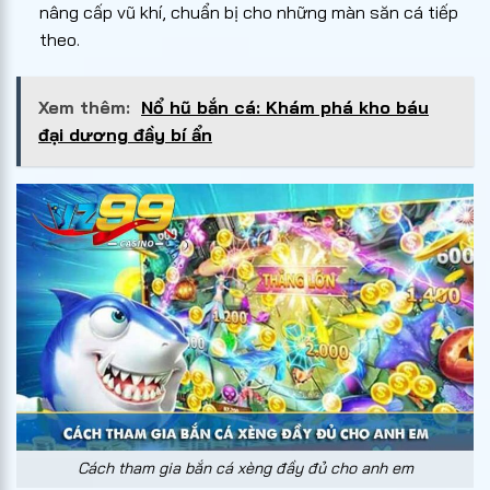
nâng cấp vũ khí, chuẩn bị cho những màn săn cá tiếp
theo.
Xem thêm:
Nổ hũ bắn cá: Khám phá kho báu
đại dương đầy bí ẩn
Cách tham gia bắn cá xèng đầy đủ cho anh em