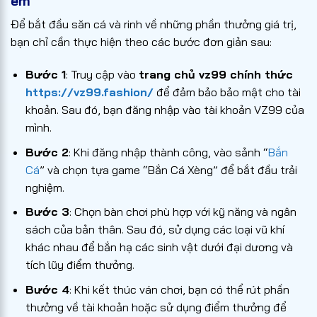
em
Để bắt đầu săn cá và rinh về những phần thưởng giá trị,
bạn chỉ cần thực hiện theo các bước đơn giản sau:
Bước 1
: Truy cập vào
trang chủ vz99 chính thức
https://vz99.fashion/
để đảm bảo bảo mật cho tài
khoản. Sau đó, bạn đăng nhập vào tài khoản VZ99 của
mình.
Bước 2
: Khi đăng nhập thành công, vào sảnh “
Bắn
Cá
” và chọn tựa game “Bắn Cá Xèng” để bắt đầu trải
nghiệm.
Bước 3
: Chọn bàn chơi phù hợp với kỹ năng và ngân
sách của bản thân. Sau đó, sử dụng các loại vũ khí
khác nhau để bắn hạ các sinh vật dưới đại dương và
tích lũy điểm thưởng.
Bước 4
: Khi kết thúc ván chơi, bạn có thể rút phần
thưởng về tài khoản hoặc sử dụng điểm thưởng để