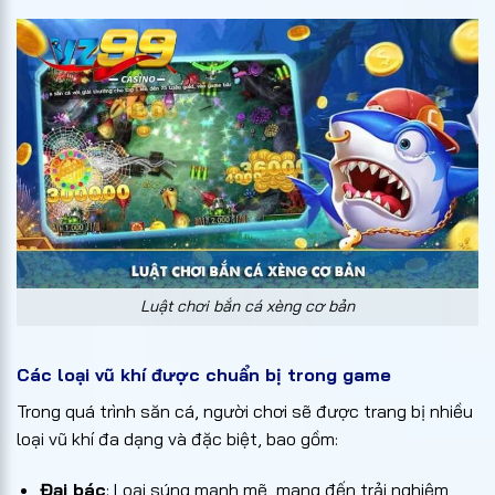
Luật chơi bắn cá xèng cơ bản
Các loại vũ khí được chuẩn bị trong game
Trong quá trình săn cá, người chơi sẽ được trang bị nhiều
loại vũ khí đa dạng và đặc biệt, bao gồm:
Đại bác
: Loại súng mạnh mẽ, mang đến trải nghiệm