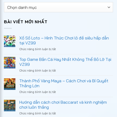
Danh
mục
trò
BÀI VIẾT MỚI NHẤT
chơi
Xố Số Loto – Hình Thức Chơi lô đề siêu hấp dẫn
tại VZ99
ở
Chức năng bình luận bị tắt
Xố
Số
Top Game Bắn Cá Hay Nhất Không Thể Bỏ Lỡ Tại
Loto
VZ99
–
ở
Chức năng bình luận bị tắt
Hình
Top
Thức
Game
Thành Phố Vàng Maya – Cách Chơi và Bí Quyết
Chơi
Bắn
lô
Thắng Lớn
Cá
đề
ở
Chức năng bình luận bị tắt
Hay
siêu
Thành
Nhất
hấp
Phố
Hướng dẫn cách chơi Baccarat và kinh nghiệm
Không
dẫn
Vàng
Thể
chơi luôn thắng
tại
Maya
Bỏ
VZ99
ở
Chức năng bình luận bị tắt
–
Lỡ