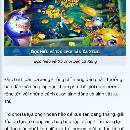
Đọc hiểu về trò chơi bắn Cá Xèng
Đặc biệt, bắn cá xèng không chỉ mang đến phần thưởng
hấp dẫn mà còn giúp bạn khám phá thế giới dưới nước
rộng lớn với những cảnh quan sinh động và sinh vật kỳ
thú.
Trò chơi là lựa chọn hoàn hảo để xua tan căng thẳng, giải
tỏa áp lực từ công việc hay học tập, đồng thời mang lại
những giây phút thư giãn và trải nghiệm giải trí đầy trí tuệ.