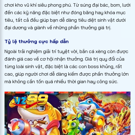
chơi kho vũ khí siêu phong phú. Từ súng đại bác, bom, lưới
đến các kỹ năng đặc biệt như đóng băng hay khóa mục
tiêu, tất cả đều giúp bạn dễ dàng tiêu diệt sinh vật dưới
đại dương và giành về những phần thưởng giá trị.
Tỷ lệ thưởng cực hấp dẫn
Ngoài trải nghiệm giải trí tuyệt vời, bắn cá xèng còn được
đánh giá cao về cơ hội nhận thưởng. Giá trị quy đổi của
từng loài sinh vật, đặc biệt là các con boss khủng, rất
cao, giúp người chơi dễ dàng kiếm được phần thưởng lớn
mà không cần tốn quá nhiều thời gian hay công sức.