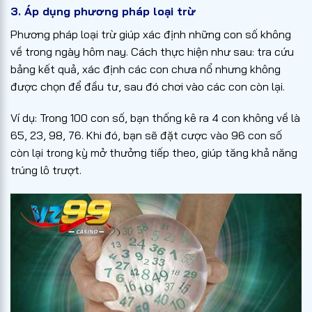
3. Áp dụng phương pháp loại trừ
Phương pháp loại trừ giúp xác định những con số không
về trong ngày hôm nay. Cách thực hiện như sau: tra cứu
bảng kết quả, xác định các con chưa nổ nhưng không
được chọn để đầu tư, sau đó chơi vào các con còn lại.
Ví dụ: Trong 100 con số, bạn thống kê ra 4 con không về là
65, 23, 98, 76. Khi đó, bạn sẽ đặt cược vào 96 con số
còn lại trong kỳ mở thưởng tiếp theo, giúp tăng khả năng
trúng lô trượt.