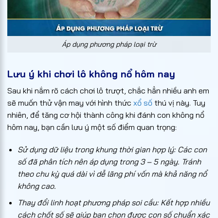
Áp dụng phương pháp loại trừ
Lưu ý khi chơi lô không nổ hôm nay
Sau khi nắm rõ cách chơi lô trượt, chắc hẳn nhiều anh em
sẽ muốn thử vận may với hình thức
xổ số
thú vị này. Tuy
nhiên, để tăng cơ hội thành công khi đánh con không nổ
hôm nay, bạn cần lưu ý một số điểm quan trọng:
Sử dụng dữ liệu trong khung thời gian hợp lý: Các con
số đã phân tích nên áp dụng trong 3 – 5 ngày. Tránh
theo chu kỳ quá dài vì dễ lãng phí vốn mà khả năng nổ
không cao.
Thay đổi linh hoạt phương pháp soi cầu: Kết hợp nhiều
cách chốt số sẽ giúp bạn chọn được con số chuẩn xác