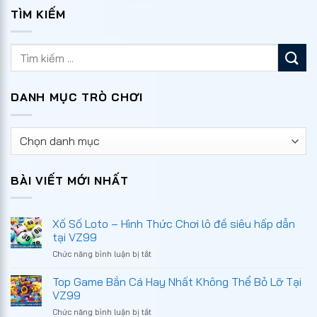
TÌM KIẾM
DANH MỤC TRÒ CHƠI
Danh
mục
trò
BÀI VIẾT MỚI NHẤT
chơi
Xố Số Loto – Hình Thức Chơi lô đề siêu hấp dẫn
tại VZ99
ở
Chức năng bình luận bị tắt
Xố
Số
Top Game Bắn Cá Hay Nhất Không Thể Bỏ Lỡ Tại
Loto
VZ99
–
ở
Chức năng bình luận bị tắt
Hình