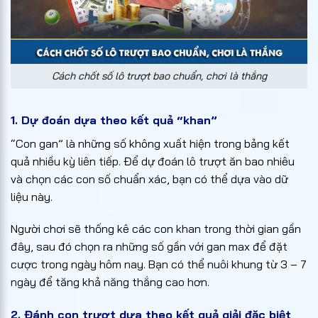
Cách chốt số lô trượt bao chuẩn, chơi là thắng
1. Dự đoán dựa theo kết quả “khan”
“Con gan” là những số không xuất hiện trong bảng kết
quả nhiều kỳ liên tiếp. Để dự đoán lô trượt ăn bao nhiêu
và chọn các con số chuẩn xác, bạn có thể dựa vào dữ
liệu này.
Người chơi sẽ thống kê các con khan trong thời gian gần
đây, sau đó chọn ra những số gần với gan max để đặt
cược trong ngày hôm nay. Bạn có thể nuôi khung từ 3 – 7
ngày để tăng khả năng thắng cao hơn.
2. Đánh con trượt dựa theo kết quả giải đặc biệt