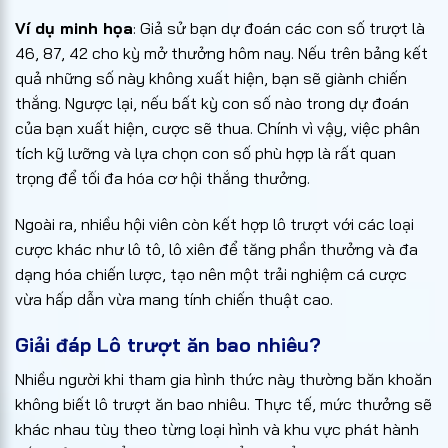
Ví dụ minh họa
: Giả sử bạn dự đoán các con số trượt là
46, 87, 42 cho kỳ mở thưởng hôm nay. Nếu trên bảng kết
quả những số này không xuất hiện, bạn sẽ giành chiến
thắng. Ngược lại, nếu bất kỳ con số nào trong dự đoán
của bạn xuất hiện, cược sẽ thua. Chính vì vậy, việc phân
tích kỹ lưỡng và lựa chọn con số phù hợp là rất quan
trọng để tối đa hóa cơ hội thắng thưởng.
Ngoài ra, nhiều hội viên còn kết hợp lô trượt với các loại
cược khác như lô tô, lô xiên để tăng phần thưởng và đa
dạng hóa chiến lược, tạo nên một trải nghiệm cá cược
vừa hấp dẫn vừa mang tính chiến thuật cao.
Giải đáp Lô trượt ăn bao nhiêu?
Nhiều người khi tham gia hình thức này thường băn khoăn
không biết lô trượt ăn bao nhiêu. Thực tế, mức thưởng sẽ
khác nhau tùy theo từng loại hình và khu vực phát hành