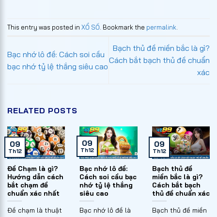
This entry was posted in
XỔ SỐ
. Bookmark the
permalink
.
Bạch thủ đề miền bắc là gì?
Bạc nhớ lô đề: Cách soi cầu
Cách bắt bạch thủ đề chuẩn
bạc nhớ tỷ lệ thắng siêu cao
xác
RELATED POSTS
09
09
09
Th12
Th12
Th12
Đề Chạm là gì?
Bạc nhớ lô đề:
Bạch thủ đề
Hướng dẫn cách
Cách soi cầu bạc
miền bắc là gì?
bắt chạm đề
nhớ tỷ lệ thắng
Cách bắt bạch
chuẩn xác nhất
siêu cao
thủ đề chuẩn xác
Đề chạm là thuật
Bạc nhớ lô đề là
Bạch thủ đề miền