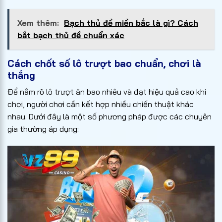
Xem thêm:
Bạch thủ đề miền bắc là gì? Cách
bắt bạch thủ đề chuẩn xác
Cách chốt số lô trượt bao chuẩn, chơi là
thắng
Để nắm rõ lô trượt ăn bao nhiêu và đạt hiệu quả cao khi
chơi, người chơi cần kết hợp nhiều chiến thuật khác
nhau. Dưới đây là một số phương pháp được các chuyên
gia thường áp dụng: